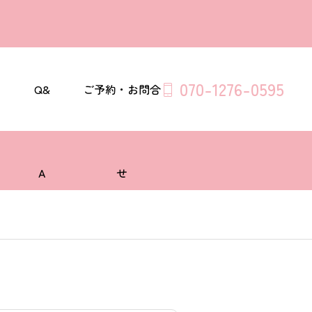
070-1276-0595
セ
Q&
ご予約・お問合
A
せ