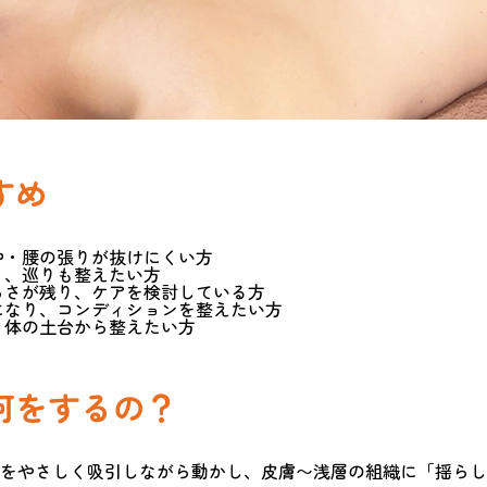
すめ
中・腰の張りが抜けにくい方
り、巡りも整えたい方
らさが残り、ケアを検討している方
になり、コンディションを整えたい方
、体の土台から整えたい方
何をするの？
をやさしく吸引しながら動かし、皮膚〜浅層の組織に「揺らし