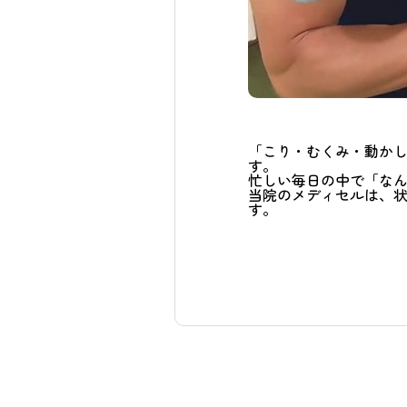
「こり・むくみ・動か
す。
忙しい毎日の中で「な
当院のメディセルは、
す。