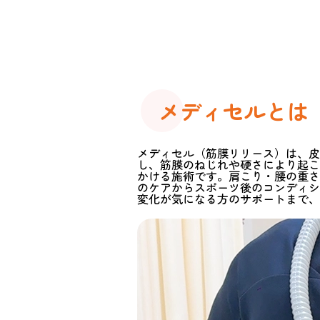
メディセルとは
メディセル（筋膜リリース）は、皮
し、筋膜のねじれや硬さにより起こ
かける施術です。肩こり・腰の重さ
のケアからスポーツ後のコンディシ
変化が気になる方のサポートまで、