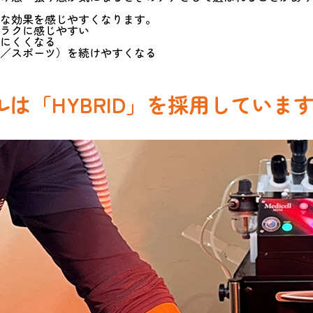
な効果を感じやすくなります。
ラクに感じやすい
にくくなる
／スポーツ）を続けやすくなる
は「HYBRID」を採用していま