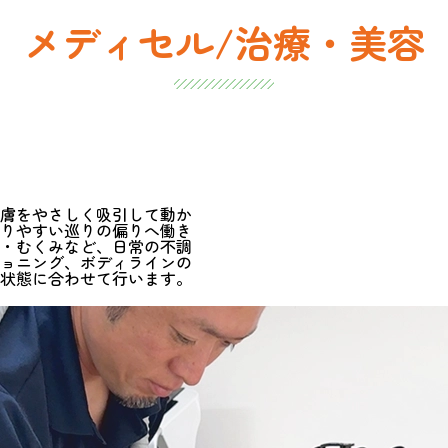
メディセル/治療・美容
膚をやさしく吸引して動か
りやすい巡りの偏りへ働き
・むくみなど、日常の不調
ョニング、ボディラインの
状態に合わせて行います。