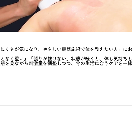
しにくさが気になり、やさしい機器施術で体を整えたい方」に
んとなく重い」「張りが抜けない」状態が続くと、体も気持ち
状態を見ながら刺激量を調整しつつ、今の生活に合うケアを一