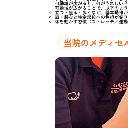
可動域が広がると、何がうれしい？
可動域が広がることで、以下のよう
立つ・座る・歩くなど、基本動作が
肩・腰など特定部位への負担が偏り
体を動かす習慣（ストレッチ／運動
当院のメディセル