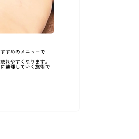
おすすめのメニューで
も疲れやすくなります。
緒に整理していく施術で