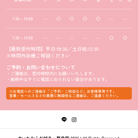
7:30～19:00
―
〇
〇
〇
〇
―
―
7:30～13:00
―
―
―
―
―
〇
〇
【最終受付時間】平日:18:30／土日祝:12:30
※時間外診療ご相談ください
ご予約・お問い合わせについて
・ご連絡は、受付時間内にお願いいたします。
・施術中はすぐに電話に出られない場合があります。
※お電話へのご連絡は「ご予約・ご相談など」お客様専用です。
営業・セールスなどの業務に無関係なご連絡は、ご遠慮ください。