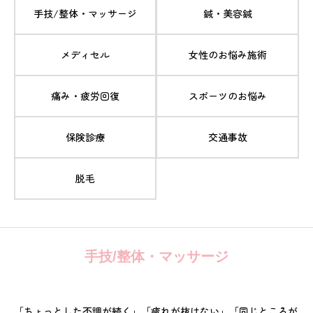
手技/整体・マッサージ
鍼・美容鍼
メディセル
女性のお悩み施術
痛み・疲労回復
スポーツのお悩み
保険診療
交通事故
脱毛
手技/整体・マッサージ
「ちょっとした不調が続く」「疲れが抜けない」「同じところが