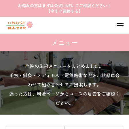
お悩みの方はまずは公式LINEにてご相談ください！
【今すぐ連絡する】
メニュー
当院の施術メニューをまとめました。
手技・鍼灸・メディセル・電気施術などを、状態に合
わせて組み合わせてご提案します。
迷った方は、料金ページからコースの目安をご確認く
ださい。