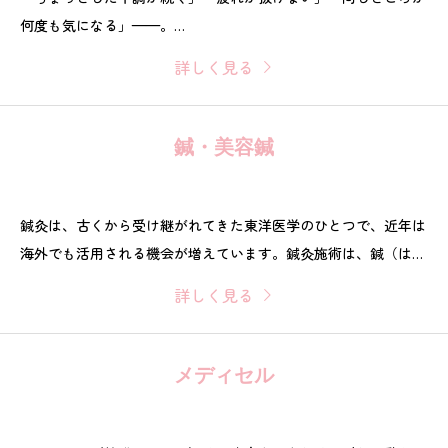
何度も気になる」——。
そんな時に、体のバランスや筋肉の緊張を整えて、動きやすい状
詳しく見る
態を目指すのが手技（整体・マッサージ）です。
当院では、まずお話を伺い、必要に応じて徒手検査などで状態を
確認したうえで、今の状態に合う施術の組み立てをご提案しま
鍼・美容鍼
す。
鍼灸は、古くから受け継がれてきた東洋医学のひとつで、近年は
海外でも活用される機会が増えています。鍼灸施術は、鍼（は
り）や灸（きゅう）を用いて、身体の特定のポイントに刺激を入
詳しく見る
れる方法です。
日本では、「はり師」「きゅう師」という国家資格を持つ施術者
が担当します。
メディセル