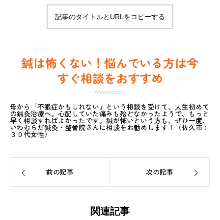
記事のタイトルとURLをコピーする
鍼は怖くない！悩んでいる方は今
すぐ相談をおすすめ
母から「不眠症かもしれない」という相談を受けて、人生初めて
の鍼灸治療へ。心配していた痛みも殆どなかったようで、もっと
早く相談すればよかったです。鍼が怖いという方も、ぜひ一度、
いわむらだ鍼灸・整骨院さんに相談をお勧めします！（佐久市：
３０代女性）
前の記事
次の記事
関連記事